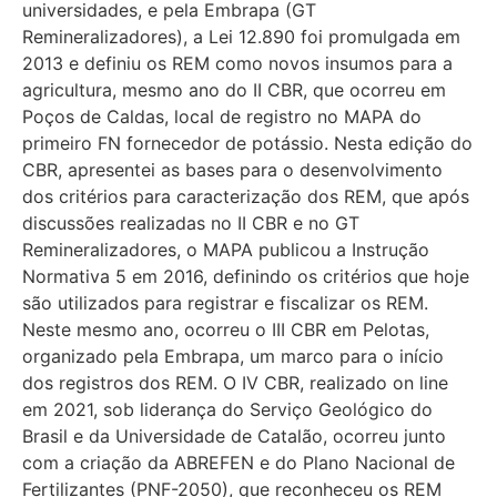
universidades, e pela Embrapa (GT
Remineralizadores), a Lei 12.890 foi promulgada em
2013 e definiu os REM como novos insumos para a
agricultura, mesmo ano do II CBR, que ocorreu em
Poços de Caldas, local de registro no MAPA do
primeiro FN fornecedor de potássio. Nesta edição do
CBR, apresentei as bases para o desenvolvimento
dos critérios para caracterização dos REM, que após
discussões realizadas no II CBR e no GT
Remineralizadores, o MAPA publicou a Instrução
Normativa 5 em 2016, definindo os critérios que hoje
são utilizados para registrar e fiscalizar os REM.
Neste mesmo ano, ocorreu o III CBR em Pelotas,
organizado pela Embrapa, um marco para o início
dos registros dos REM. O IV CBR, realizado on line
em 2021, sob liderança do Serviço Geológico do
Brasil e da Universidade de Catalão, ocorreu junto
com a criação da ABREFEN e do Plano Nacional de
Fertilizantes (PNF-2050), que reconheceu os REM