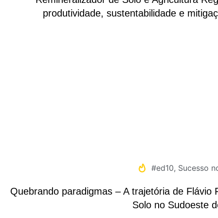
produtividade, sustentabilidade e mitig
#ed10
,
Sucesso n
Quebrando paradigmas – A trajetória de Flávio
Solo no Sudoeste d