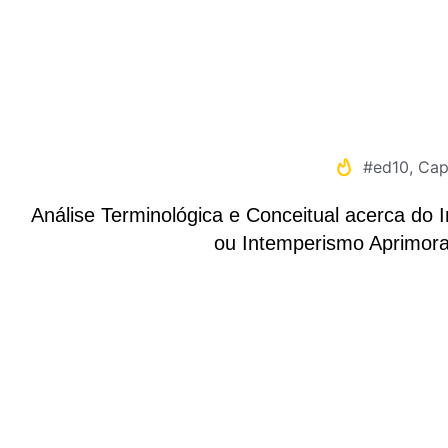
#ed10
,
Cap
Análise Terminológica e Conceitual acerca do
ou Intemperismo Aprimor