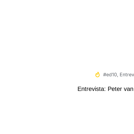
#ed10
,
Entrev
Entrevista: Peter van