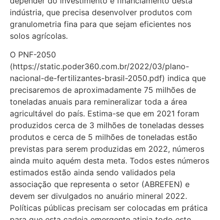
depender do investimento e financiamento desta
indústria, que precisa desenvolver produtos com
granulometria fina para que sejam eficientes nos
solos agrícolas.
O PNF-2050
(https://static.poder360.com.br/2022/03/plano-
nacional-de-fertilizantes-brasil-2050.pdf) indica que
precisaremos de aproximadamente 75 milhões de
toneladas anuais para remineralizar toda a área
agricultável do país. Estima-se que em 2021 foram
produzidos cerca de 3 milhões de toneladas desses
produtos e cerca de 5 milhões de toneladas estão
previstas para serem produzidas em 2022, números
ainda muito aquém desta meta. Todos estes números
estimados estão ainda sendo validados pela
associação que representa o setor (ABREFEN) e
devem ser divulgados no anuário mineral 2022.
Políticas públicas precisam ser colocadas em prática
para que esta cadeia emergente atinja todo este