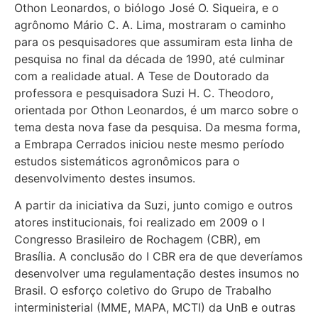
Othon Leonardos, o biólogo José O. Siqueira, e o
agrônomo Mário C. A. Lima, mostraram o caminho
para os pesquisadores que assumiram esta linha de
pesquisa no final da década de 1990, até culminar
com a realidade atual. A Tese de Doutorado da
professora e pesquisadora Suzi H. C. Theodoro,
orientada por Othon Leonardos, é um marco sobre o
tema desta nova fase da pesquisa. Da mesma forma,
a Embrapa Cerrados iniciou neste mesmo período
estudos sistemáticos agronômicos para o
desenvolvimento destes insumos.
A partir da iniciativa da Suzi, junto comigo e outros
atores institucionais, foi realizado em 2009 o I
Congresso Brasileiro de Rochagem (CBR), em
Brasília. A conclusão do I CBR era de que deveríamos
desenvolver uma regulamentação destes insumos no
Brasil. O esforço coletivo do Grupo de Trabalho
interministerial (MME, MAPA, MCTI) da UnB e outras