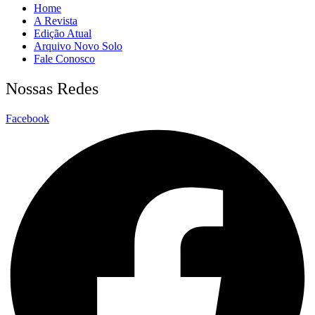
Home
A Revista
Edição Atual
Arquivo Novo Solo
Fale Conosco
Nossas Redes
Facebook