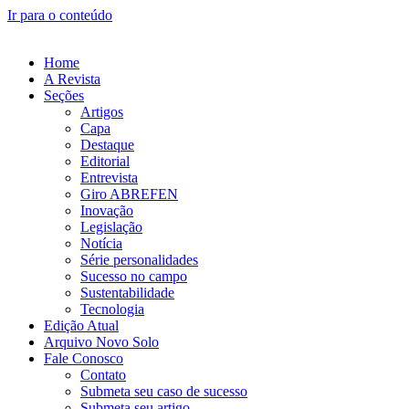
Ir para o conteúdo
Home
A Revista
Seções
Artigos
Capa
Destaque
Editorial
Entrevista
Giro ABREFEN
Inovação
Legislação
Notícia
Série personalidades
Sucesso no campo
Sustentabilidade
Tecnologia
Edição Atual
Arquivo Novo Solo
Fale Conosco
Contato
Submeta seu caso de sucesso
Submeta seu artigo