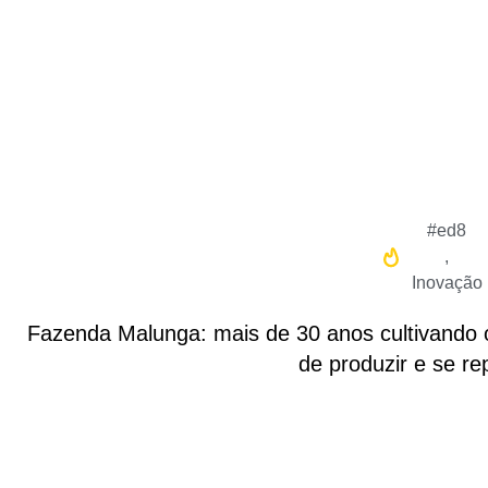
#ed8
,
Inovação
Fazenda Malunga: mais de 30 anos cultivando 
de produzir e se re