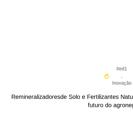
#ed1
,
Inovação
Remineralizadoresde Solo e Fertilizantes Nat
futuro do agrone