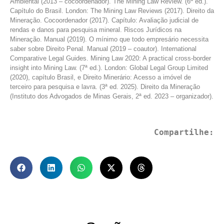
Ambiental (2013 – cocoordenador). The Mining Law Review. (6ª ed.).
Capítulo do Brasil. London: The Mining Law Reviews (2017). Direito da
Mineração. Cocoordenador (2017). Capítulo: Avaliação judicial de
rendas e danos para pesquisa mineral. Riscos Jurídicos na
Mineração. Manual (2019). O mínimo que todo empresário necessita
saber sobre Direito Penal. Manual (2019 – coautor). International
Comparative Legal Guides. Mining Law 2020: A practical cross-border
insight into Mining Law. (7ª ed.). London: Global Legal Group Limited
(2020), capítulo Brasil, e Direito Minerário: Acesso a imóvel de
terceiro para pesquisa e lavra. (3ª ed. 2025). Direito da Mineração
(Instituto dos Advogados de Minas Gerais, 2ª ed. 2023 – organizador).
Compartilhe: