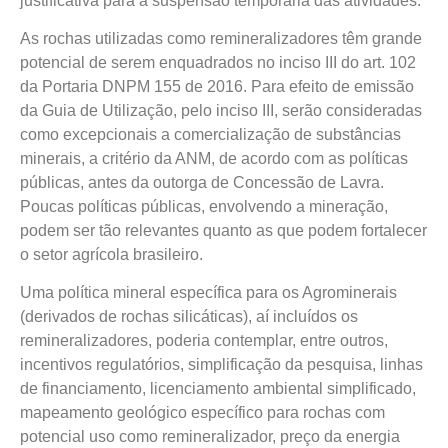
justificativa para a suspensão temporária das atividades.
As rochas utilizadas como remineralizadores têm grande
potencial de serem enquadrados no inciso III do art. 102
da Portaria DNPM 155 de 2016. Para efeito de emissão
da Guia de Utilização, pelo inciso III, serão consideradas
como excepcionais a comercialização de substâncias
minerais, a critério da ANM, de acordo com as políticas
públicas, antes da outorga de Concessão de Lavra.
Poucas políticas públicas, envolvendo a mineração,
podem ser tão relevantes quanto as que podem fortalecer
o setor agrícola brasileiro.
Uma política mineral específica para os Agrominerais
(derivados de rochas silicáticas), aí incluídos os
remineralizadores, poderia contemplar, entre outros,
incentivos regulatórios, simplificação da pesquisa, linhas
de financiamento, licenciamento ambiental simplificado,
mapeamento geológico específico para rochas com
potencial uso como remineralizador, preço da energia