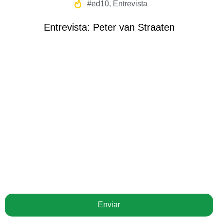
#ed10
,
Entrevista
Entrevista: Peter van Straaten
Receba nossa newsletter
Enviar