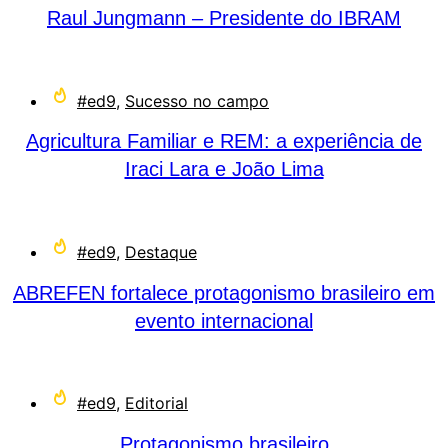
Raul Jungmann – Presidente do IBRAM
#ed9
,
Sucesso no campo
Agricultura Familiar e REM: a experiência de
Iraci Lara e João Lima
#ed9
,
Destaque
ABREFEN fortalece protagonismo brasileiro em
evento internacional
#ed9
,
Editorial
Protagonismo brasileiro