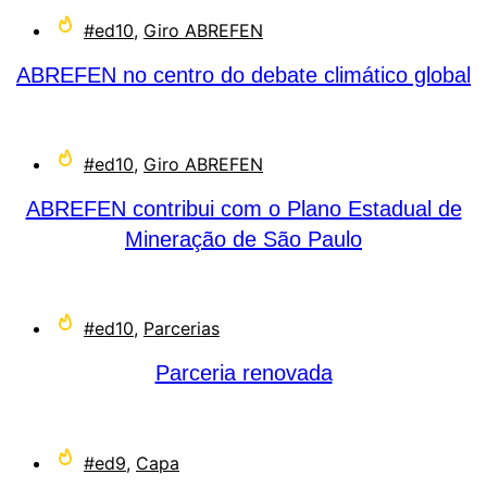
#ed10
,
Giro ABREFEN
ABREFEN no centro do debate climático global
#ed10
,
Giro ABREFEN
ABREFEN contribui com o Plano Estadual de
Mineração de São Paulo
#ed10
,
Parcerias
Parceria renovada
#ed9
,
Capa