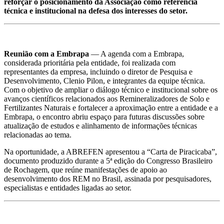
reforçar o posicionamento da Associação como referência
técnica e institucional na defesa dos interesses do setor.
Reunião com a Embrapa
— A agenda com a Embrapa,
considerada prioritária pela entidade, foi realizada com
representantes da empresa, incluindo o diretor de Pesquisa e
Desenvolvimento, Clenio Pilon, e integrantes da equipe técnica.
Com o objetivo de ampliar o diálogo técnico e institucional sobre os
avanços científicos relacionados aos Remineralizadores de Solo e
Fertilizantes Naturais e fortalecer a aproximação entre a entidade e a
Embrapa, o encontro abriu espaço para futuras discussões sobre
atualização de estudos e alinhamento de informações técnicas
relacionadas ao tema.
Na oportunidade, a ABREFEN apresentou a “Carta de Piracicaba”,
documento produzido durante a 5ª edição do Congresso Brasileiro
de Rochagem, que reúne manifestações de apoio ao
desenvolvimento dos REM no Brasil, assinada por pesquisadores,
especialistas e entidades ligadas ao setor.