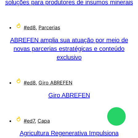
soluções para produtores de insumos minerais
#ed8
,
Parcerias
ABREFEN amplia sua atuação por meio de
novas parcerias estratégicas e conteúdo
exclusivo
#ed8
,
Giro ABREFEN
Giro ABREFEN
#ed7
,
Capa
Agricultura Regenerativa Impulsiona