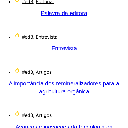
#ed8
,
Editorial
Palavra da editora
#ed8
,
Entrevista
Entrevista
#ed8
,
Artigos
A importância dos remineralizadores para a
agricultura orgânica
#ed8
,
Artigos
Avanços e inovações da tecnologia da