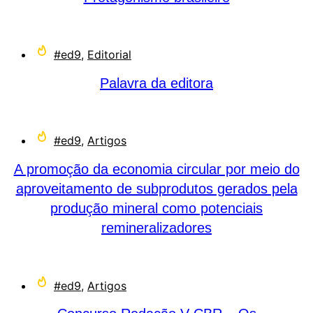
#ed9
,
Editorial
Palavra da editora
#ed9
,
Artigos
A promoção da economia circular por meio do
aproveitamento de subprodutos gerados pela
produção mineral como potenciais
remineralizadores
#ed9
,
Artigos