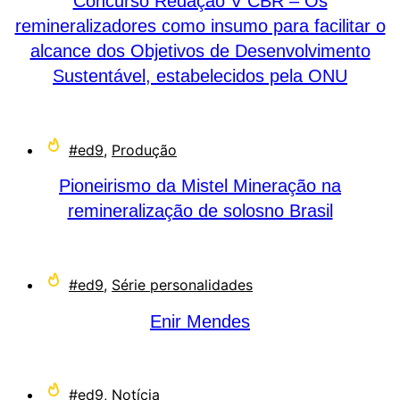
Concurso Redação V CBR – Os
remineralizadores como insumo para facilitar o
alcance dos Objetivos de Desenvolvimento
Sustentável, estabelecidos pela ONU
#ed9
,
Produção
Pioneirismo da Mistel Mineração na
remineralização de solosno Brasil
#ed9
,
Série personalidades
Enir Mendes
#ed9
,
Notícia