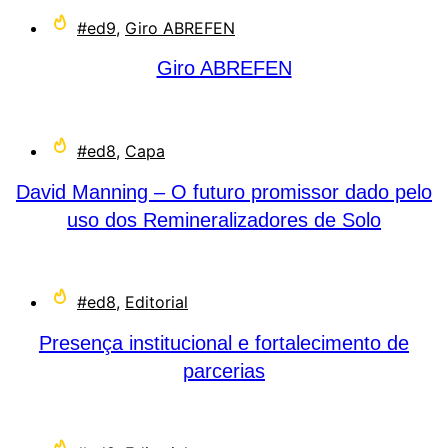
#ed9
,
Giro ABREFEN
Giro ABREFEN
#ed8
,
Capa
David Manning – O futuro promissor dado pelo
uso dos Remineralizadores de Solo
#ed8
,
Editorial
Presença institucional e fortalecimento de
parcerias