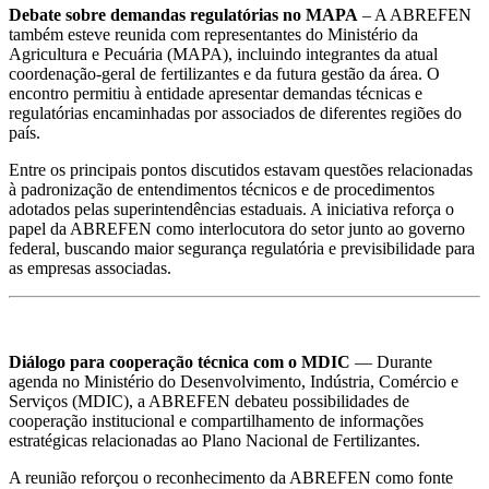
Debate sobre demandas regulatórias no MAPA
– A ABREFEN
também esteve reunida com representantes do Ministério da
Agricultura e Pecuária (MAPA), incluindo integrantes da atual
coordenação-geral de fertilizantes e da futura gestão da área. O
encontro permitiu à entidade apresentar demandas técnicas e
regulatórias encaminhadas por associados de diferentes regiões do
país.
Entre os principais pontos discutidos estavam questões relacionadas
à padronização de entendimentos técnicos e de procedimentos
adotados pelas superintendências estaduais. A iniciativa reforça o
papel da ABREFEN como interlocutora do setor junto ao governo
federal, buscando maior segurança regulatória e previsibilidade para
as empresas associadas.
Diálogo para cooperação técnica com o MDIC
— Durante
agenda no Ministério do Desenvolvimento, Indústria, Comércio e
Serviços (MDIC), a ABREFEN debateu possibilidades de
cooperação institucional e compartilhamento de informações
estratégicas relacionadas ao Plano Nacional de Fertilizantes.
A reunião reforçou o reconhecimento da ABREFEN como fonte