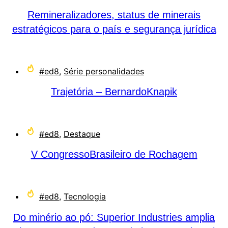
Remineralizadores, status de minerais
estratégicos para o país e segurança jurídica
#ed8
,
Série personalidades
Trajetória – BernardoKnapik
#ed8
,
Destaque
V CongressoBrasileiro de Rochagem
#ed8
,
Tecnologia
Do minério ao pó: Superior Industries amplia