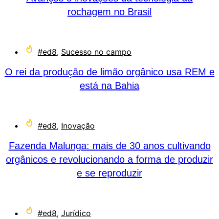
rochagem no Brasil
#ed8
,
Sucesso no campo
O rei da produção de limão orgânico usa REM e
está na Bahia
#ed8
,
Inovação
Fazenda Malunga: mais de 30 anos cultivando
orgânicos e revolucionando a forma de produzir
e se reproduzir
#ed8
,
Jurídico