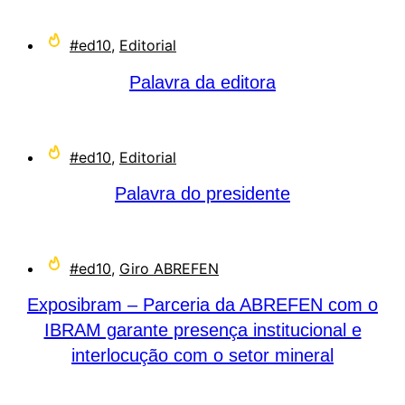
#ed10
,
Editorial
Palavra da editora
#ed10
,
Editorial
Palavra do presidente
#ed10
,
Giro ABREFEN
Exposibram – Parceria da ABREFEN com o
IBRAM garante presença institucional e
interlocução com o setor mineral