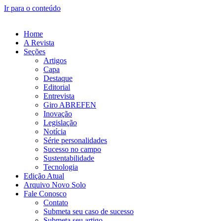
Ir para o conteúdo
Home
A Revista
Seções
Artigos
Capa
Destaque
Editorial
Entrevista
Giro ABREFEN
Inovação
Legislação
Notícia
Série personalidades
Sucesso no campo
Sustentabilidade
Tecnologia
Edição Atual
Arquivo Novo Solo
Fale Conosco
Contato
Submeta seu caso de sucesso
Submeta seu artigo