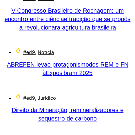
V Congresso Brasileiro de Rochagem: um
encontro entre ciênciae tradição que se propôs
a revolucionara agricultura brasileira
#ed9
,
Notícia
ABREFEN levao protagonismodos REM e FN
àExposibram 2025
#ed9
,
Jurídico
Direito da Mineração, remineralizadores e
sequestro de carbono