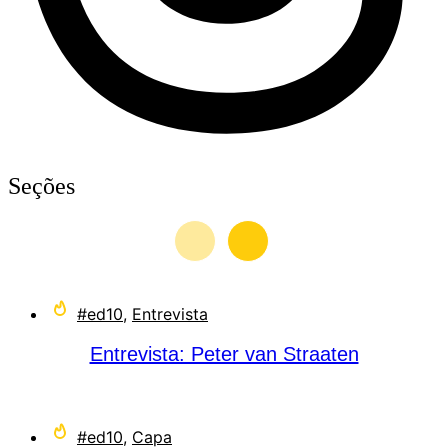
Seções
#ed10
,
Entrevista
Entrevista: Peter van Straaten
#ed10
,
Capa