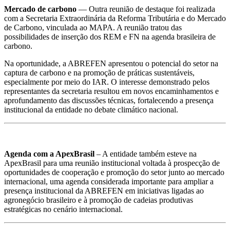
Mercado de carbono
— Outra reunião de destaque foi realizada
com a Secretaria Extraordinária da Reforma Tributária e do Mercado
de Carbono, vinculada ao MAPA. A reunião tratou das
possibilidades de inserção dos REM e FN na agenda brasileira de
carbono.
Na oportunidade, a ABREFEN apresentou o potencial do setor na
captura de carbono e na promoção de práticas sustentáveis,
especialmente por meio do IAR. O interesse demonstrado pelos
representantes da secretaria resultou em novos encaminhamentos e
aprofundamento das discussões técnicas, fortalecendo a presença
institucional da entidade no debate climático nacional.
Agenda com a ApexBrasil
– A entidade também esteve na
ApexBrasil para uma reunião institucional voltada à prospecção de
oportunidades de cooperação e promoção do setor junto ao mercado
internacional, uma agenda considerada importante para ampliar a
presença institucional da ABREFEN em iniciativas ligadas ao
agronegócio brasileiro e à promoção de cadeias produtivas
estratégicas no cenário internacional.