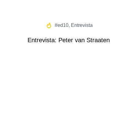
#ed10
,
Entrevista
Entrevista: Peter van Straaten
Receba nossa newsletter