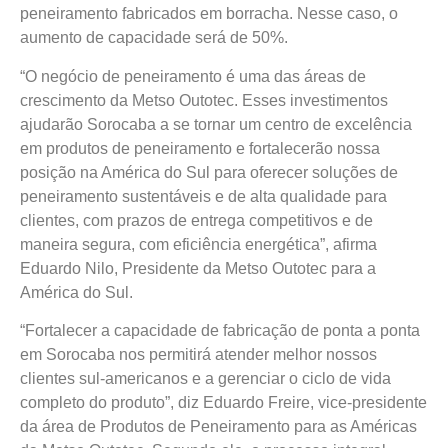
peneiramento fabricados em borracha. Nesse caso, o
aumento de capacidade será de 50%.
“O negócio de peneiramento é uma das áreas de
crescimento da Metso Outotec. Esses investimentos
ajudarão Sorocaba a se tornar um centro de excelência
em produtos de peneiramento e fortalecerão nossa
posição na América do Sul para oferecer soluções de
peneiramento sustentáveis e de alta qualidade para
clientes, com prazos de entrega competitivos e de
maneira segura, com eficiência energética”, afirma
Eduardo Nilo, Presidente da Metso Outotec para a
América do Sul.
“Fortalecer a capacidade de fabricação de ponta a ponta
em Sorocaba nos permitirá atender melhor nossos
clientes sul-americanos e a gerenciar o ciclo de vida
completo do produto”, diz Eduardo Freire, vice-presidente
da área de Produtos de Peneiramento para as Américas