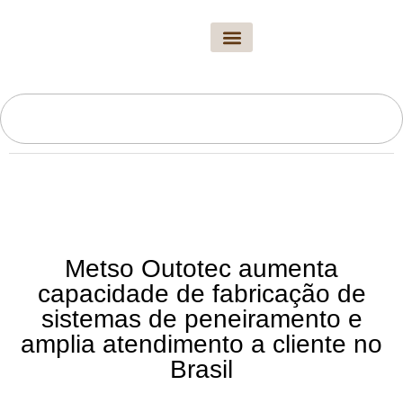
A Revista
Edição Atual
Arquivo Novo Solo
Fale Conosco
Metso Outotec aumenta
capacidade de fabricação de
sistemas de peneiramento e
amplia atendimento a cliente no
Brasil