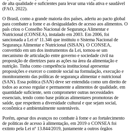
de alta qualidade e suficientes para levar uma vida ativa e saudável
(FAO, 2022).
O Brasil, como a grande maioria dos países, aderiu ao pacto global
para combater a fome e as desigualdades de acesso aos alimentos. O
país criou o Conselho Nacional de Segurança Alimentar e
Nutricional (CONSEA), instalado em 2003. Em 2006, foi
sancionada a Lei nº 11.346 que instituiu o Sistema Nacional de
Segurança Alimentar e Nutricional (SISAN). O CONSEA,
convertido em um dos instrumentos da Lei, tornou-se um
mecanismo de articulação entre governo e sociedade civil na
proposição de diretrizes para as ações na área da alimentação e
nutrição. Tinha como competência institucional apresentar
proposições e exercer o controle social na formulação, execução e
monitoramento das políticas de segurança alimentar e nutricional
(SAN). Essa politica (SAN) deve ser entendida como um direito de
todos ao acesso regular e permanente a alimentos de qualidade, em
quantidade suficiente, sem comprometer outras necessidades
essenciais, tendo como base práticas alimentares promotoras de
saúde, que respeitem a diversidade cultural e que sejam social,
econômica e ambientalmente sustentáveis.
Porém, apesar dos avanços no combate à fome e ao fortalecimento
de politicas de acesso à alimentação, em 2019 o CONSEA foi
extinto pela Lei nº 13.844/2019, juntamente a outros órgãos