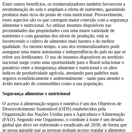
Entre outros benefícios, os remineralizadores também favorecem a
reestruturação do solo e ampliam a oferta de nutrientes, garantindo
produtos mais ricos do ponto de vista nutricional. Provavelmente,
esses aspectos são os que carregam maior conexão com a segurança
alimentar e nutricional. Ao utilizar insumos disponíveis nas
proximidades das propriedades com uma maior variedade de
nutrientes e com garantias dos níveis de produção, está se
favorecendo o cultivo de alimentos mais baratos e de melhor
qualidade. Ao mesmo tempo, o uso dos remineralizadores pode
assegurar uma maior autonomia e independência do país no que se
refere aos fertilizantes. O uso de insumos disponíveis no território
nacional surge como uma oportunidade para o Brasil solucionar o
paradoxo entre a insegurança alimentar e nutricional e os altos
índices de produtividade agrícola, atentando para padrões mais
seguros econômicamente e ambientalmente – tanto para atender o
ávido mercado de commodities como a sua população.
Segurança alimentar e nutricional
O acesso à alimentação segura e nutritiva é um dos Objetivos de
Desenvolvimento Sustentável (ODS) estabelecidos pela
Organização das Nações Unidas para a Agricultura e Alimentação
(FAO). Segundo este Organismo, o combate à fome é um desafio
global que deve ser enfrentado e erradicado até 2030, de forma que
se possa garantir que as pessoas tenham acesso regular a alimentos