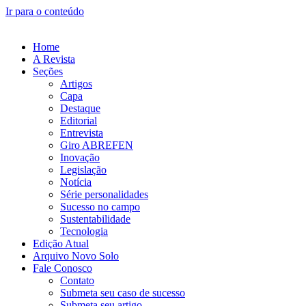
Ir para o conteúdo
Home
A Revista
Seções
Artigos
Capa
Destaque
Editorial
Entrevista
Giro ABREFEN
Inovação
Legislação
Notícia
Série personalidades
Sucesso no campo
Sustentabilidade
Tecnologia
Edição Atual
Arquivo Novo Solo
Fale Conosco
Contato
Submeta seu caso de sucesso
Submeta seu artigo