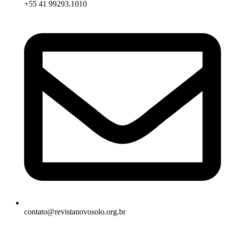
+55 41 99293.1010
contato@revistanovosolo.org.br