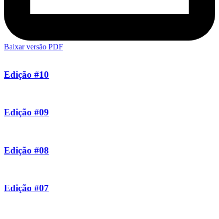
Baixar versão PDF
Edição #10
Edição #09
Edição #08
Edição #07