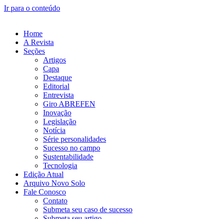
Ir para o conteúdo
Home
A Revista
Seções
Artigos
Capa
Destaque
Editorial
Entrevista
Giro ABREFEN
Inovação
Legislação
Notícia
Série personalidades
Sucesso no campo
Sustentabilidade
Tecnologia
Edição Atual
Arquivo Novo Solo
Fale Conosco
Contato
Submeta seu caso de sucesso
Submeta seu artigo