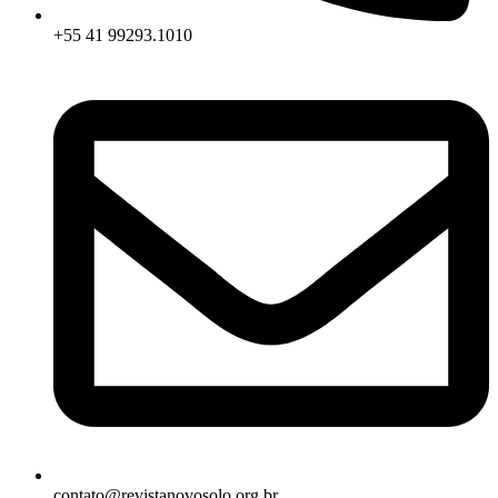
+55 41 99293.1010
contato@revistanovosolo.org.br