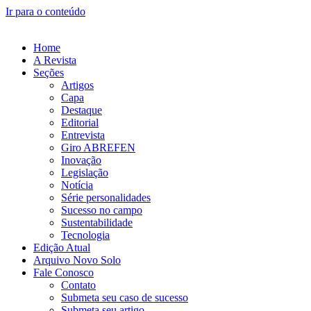
Ir para o conteúdo
Home
A Revista
Seções
Artigos
Capa
Destaque
Editorial
Entrevista
Giro ABREFEN
Inovação
Legislação
Notícia
Série personalidades
Sucesso no campo
Sustentabilidade
Tecnologia
Edição Atual
Arquivo Novo Solo
Fale Conosco
Contato
Submeta seu caso de sucesso
Submeta seu artigo