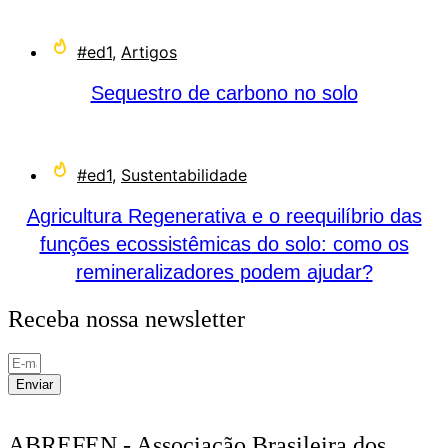
#ed1
,
Artigos
Sequestro de carbono no solo
#ed1
,
Sustentabilidade
Agricultura Regenerativa e o reequilíbrio das
funções ecossistêmicas do solo: como os
remineralizadores podem ajudar?
Receba nossa newsletter
Enviar
ABREFEN - Associação Brasileira dos